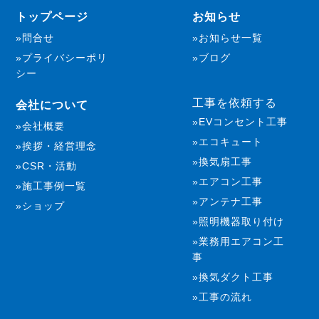
トップページ
お知らせ
問合せ
お知らせ一覧
プライバシーポリ
ブログ
シー
工事を依頼する
会社について
EVコンセント工事
会社概要
エコキュート
挨拶・経営理念
換気扇工事
CSR・活動
エアコン工事
施工事例一覧
アンテナ工事
ショップ
照明機器取り付け
業務用エアコン工
事
換気ダクト工事
工事の流れ