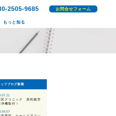
80-2505-9685
お問合せフォーム
もっと知る
タッフブログ新着
6.07.21
灘区クリニック 高性能空
清浄機取付！
6.04.07
戸市西区 ルームエアコン