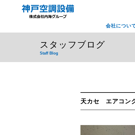
会社につい
スタッフブログ
Staff Blog
天カセ エアコン