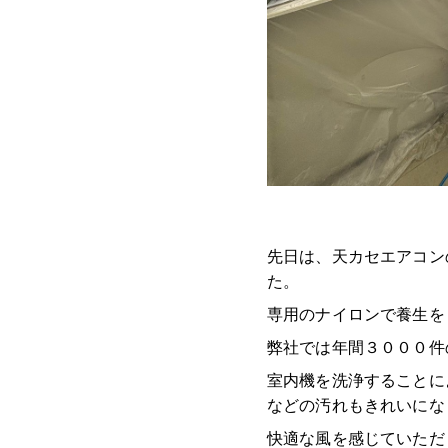
先日は、天カセエアコン
た。
専用のナイロンで養生を
弊社では年間３０００件
室内機を洗浄することに
などの汚れもきれいにな
快適な風を感じていただ