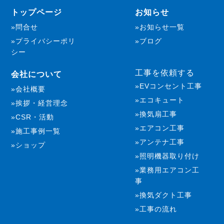
トップページ
お知らせ
問合せ
お知らせ一覧
プライバシーポリ
ブログ
シー
工事を依頼する
会社について
EVコンセント工事
会社概要
エコキュート
挨拶・経営理念
換気扇工事
CSR・活動
エアコン工事
施工事例一覧
アンテナ工事
ショップ
照明機器取り付け
業務用エアコン工
事
換気ダクト工事
工事の流れ