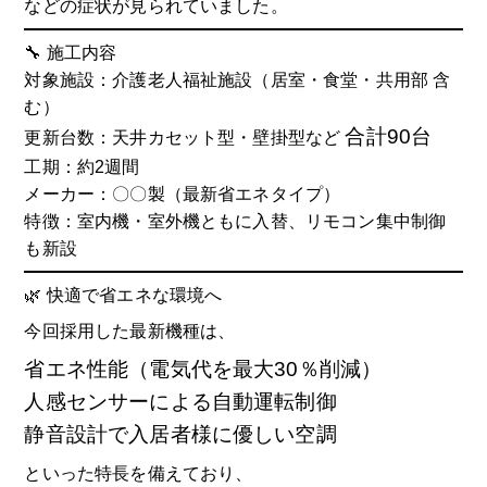
などの症状が見られていました。
🔧 施工内容
対象施設：介護老人福祉施設（居室・食堂・共用部 含
む）
合計90台
更新台数：天井カセット型・壁掛型など
工期：約2週間
メーカー：〇〇製（最新省エネタイプ）
特徴：室内機・室外機ともに入替、リモコン集中制御
も新設
🌿 快適で省エネな環境へ
今回採用した最新機種は、
省エネ性能（電気代を最大30％削減）
人感センサーによる自動運転制御
静音設計で入居者様に優しい空調
といった特長を備えており、