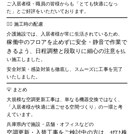
ご入居者様・職員の皆様からも「とても快適になっ
た」とご好評をいただいております。
👷‍♂️ 施工時の配慮
介護施設では、入居者様が常に生活されているため、
稼働中のフロアを止めずに安全・静音で作業で
きるよう、日程調整と段取りに細心の注意
を払
い施工しました。
安全対策・感染対策も徹底し、スムーズに工事を完了
いたしました。
💡 まとめ
大規模な空調更新工事は、単なる機器交換ではなく、
「入居者様が快適に過ごせる空間づくり」の一環と考
えています。
兵庫県内で施設・店舗・オフィスなどの
空調更新・入替工事をご検討中の方は、ぜひ株