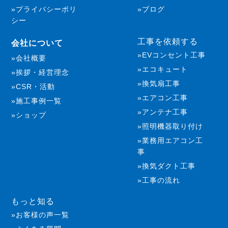
プライバシーポリ
ブログ
シー
工事を依頼する
会社について
EVコンセント工事
会社概要
エコキュート
挨拶・経営理念
換気扇工事
CSR・活動
エアコン工事
施工事例一覧
アンテナ工事
ショップ
照明機器取り付け
業務用エアコン工
事
換気ダクト工事
工事の流れ
もっと知る
お客様の声一覧