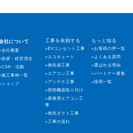
工事を依頼する
もっと知る
会社について
EVコンセント工事
お客様の声一覧
会社概要
エコキュート
よくある質問
挨拶・経営理念
換気扇工事
選ばれる理由
CSR・活動
エアコン工事
パートナー募集
施工事例一覧
アンテナ工事
採用一覧
ショップ
照明機器取り付け
業務用エアコン工
事
換気ダクト工事
工事の流れ