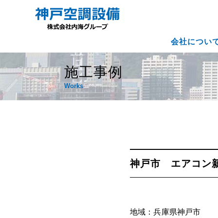
会社につい
施工事例
Works
神戸市 エアコン
地域：兵庫県神戸市