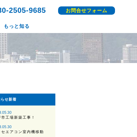
80-2505-9685
お問合せフォーム
もっと知る
知らせ新着
3.05.30
戸市工場新築工事！
3.05.30
カセエアコン室内機移動