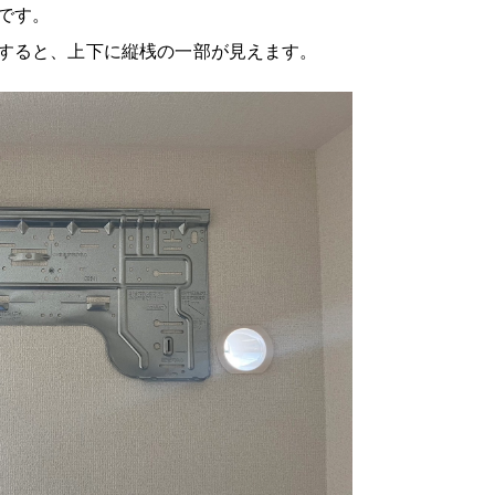
です。
すると、上下に縦桟の一部が見えます。