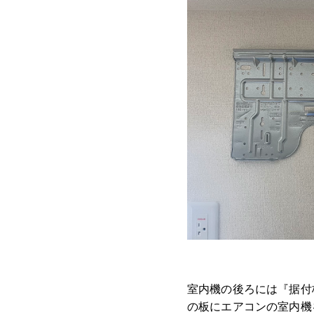
室内機の後ろには『据付
の板にエアコンの室内機