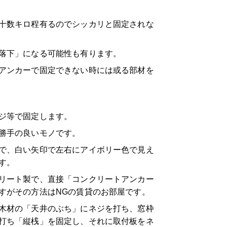
十数キロ程有るのでシッカリと固定されな
の落下」になる可能性も有ります。
アンカーで固定できない時には或る部材を
ジ等で固定します。
勝手の良いモノです。
で、白い矢印で左右にアイボリー色で見え
す。
リート製で、直接「コンクリートアンカー
すがその方法はNGの賃貸のお部屋です。
木材の「天井のぶち」にネジを打ち、窓枠
打ち「縦桟」を固定し、それに取付板をネ