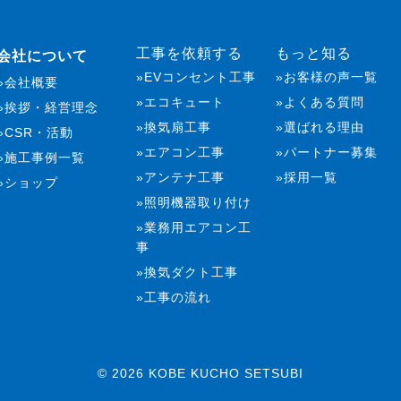
工事を依頼する
もっと知る
会社について
EVコンセント工事
お客様の声一覧
会社概要
エコキュート
よくある質問
挨拶・経営理念
換気扇工事
選ばれる理由
CSR・活動
エアコン工事
パートナー募集
施工事例一覧
アンテナ工事
採用一覧
ショップ
照明機器取り付け
業務用エアコン工
事
換気ダクト工事
工事の流れ
©
2026 KOBE KUCHO SETSUBI