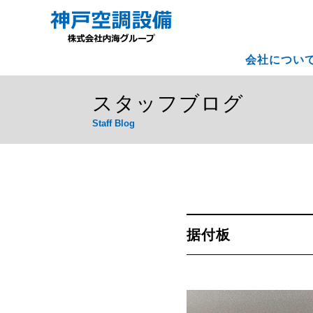
会社につい
スタッフブログ
Staff Blog
据付板