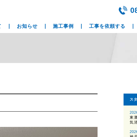
0
て
お知らせ
施工事例
工事を依頼する
ス
202
東
気
202
神