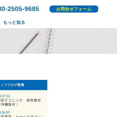
80-2505-9685
お問合せフォーム
もっと知る
タッフブログ新着
6.07.21
灘区クリニック 高性能空
清浄機取付！
6.04.07
戸市西区 ルームエアコン