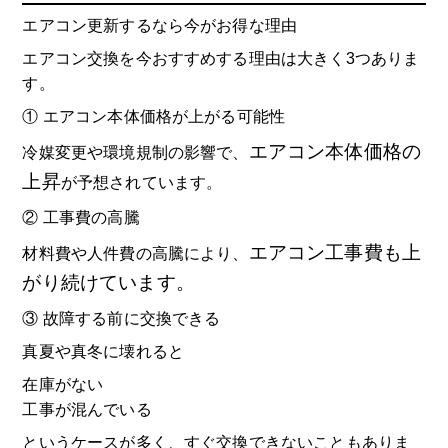
エアコン更新するなら今がお得な理由
エアコン交換を今おすすめする理由は大きく3つありま
す。
① エアコン本体価格が上がる可能性
エアコン本体価格の
冷媒変更や環境規制の影響で、
上昇
が予想されています。
② 工事費の高騰
エアコン工事費も上
材料費や人件費の高騰により、
がり続けています。
③ 故障する前に交換できる
真夏や真冬に壊れると
在庫がない
工事が混んでいる
というケースが多く、すぐ交換できないこともありま