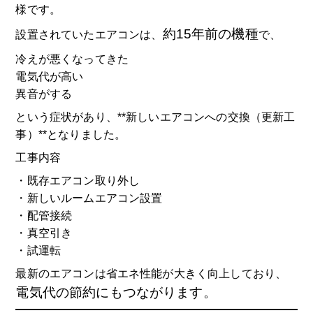
様です。
約15年前の機種
設置されていたエアコンは、
で、
冷えが悪くなってきた
電気代が高い
異音がする
という症状があり、**新しいエアコンへの交換（更新工
事）**となりました。
工事内容
・既存エアコン取り外し
・新しいルームエアコン設置
・配管接続
・真空引き
・試運転
最新のエアコンは省エネ性能が大きく向上しており、
電気代の節約にもつながります。