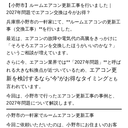
【小野市】ルームエアコン更新工事を行いました｜
2027年問題でエアコン交換は今がお得？
兵庫県小野市の一軒家にて、**ルームエアコンの更新工
事（交換工事）**を行いました。
最近は、エアコンの故障や電気代の高騰をきっかけに
「そろそろエアコンを交換したほうがいいのかな？」
というご相談が増えています。
さらに今、エアコン業界では**「2027年問題」**と呼ば
エアコン更
れる大きな転換点が近づいているため、
新を検討するなら“今”がお得なタイミング
とも
言われています。
今回は、小野市で行ったエアコン更新工事の事例と、
2027年問題について解説します。
小野市の一軒家でルームエアコン更新工事
今回ご依頼いただいたのは、小野市にお住まいのお客