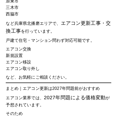
加東市
三木市
西脇市
エアコン更新工事・交
など兵庫県北播磨エリアで、
換工事
を行っています。
戸建て住宅・マンション問わず対応可能です。
エアコン交換
新規設置
エアコン移設
エアコン取り外し
など、お気軽にご相談ください。
まとめ｜エアコン更新は2027年問題前がおすすめ
2027年問題による価格変動
エアコン業界では、
が
予想されています。
そのため